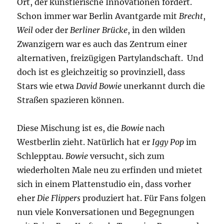
Ort, der künstlerische Innovationen fördert.
Schon immer war Berlin Avantgarde mit
Brecht
,
Weil
oder der
Berliner Brücke
, in den wilden
Zwanzigern war es auch das Zentrum einer
alternativen, freizügigen Partylandschaft. Und
doch ist es gleichzeitig so provinziell, dass
Stars wie etwa
David Bowie
unerkannt durch die
Straßen spazieren können.
Diese Mischung ist es, die
Bowie
nach
Westberlin zieht. Natürlich hat er
Iggy Pop
im
Schlepptau.
Bowie
versucht, sich zum
wiederholten Male neu zu erfinden und mietet
sich in einem Plattenstudio ein, dass vorher
eher
Die Flippers
produziert hat. Für Fans folgen
nun viele Konversationen und Begegnungen