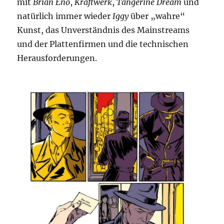
mit
Brian Eno
,
Kraftwerk
,
Tangerine Dream
und
natürlich immer wieder
Iggy
über „wahre“
Kunst, das Unverständnis des Mainstreams
und der Plattenfirmen und die technischen
Herausforderungen.