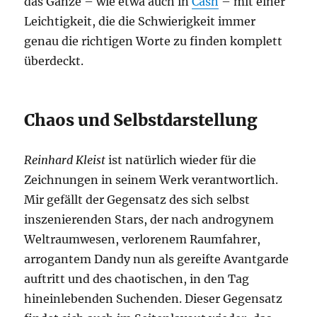
das Ganze – wie etwa auch in
Cash
– mit einer
Leichtigkeit, die die Schwierigkeit immer
genau die richtigen Worte zu finden komplett
überdeckt.
Chaos und Selbstdarstellung
Reinhard Kleist
ist natürlich wieder für die
Zeichnungen in seinem Werk verantwortlich.
Mir gefällt der Gegensatz des sich selbst
inszenierenden Stars, der nach androgynem
Weltraumwesen, verlorenem Raumfahrer,
arrogantem Dandy nun als gereifte Avantgarde
auftritt und des chaotischen, in den Tag
hineinlebenden Suchenden. Dieser Gegensatz