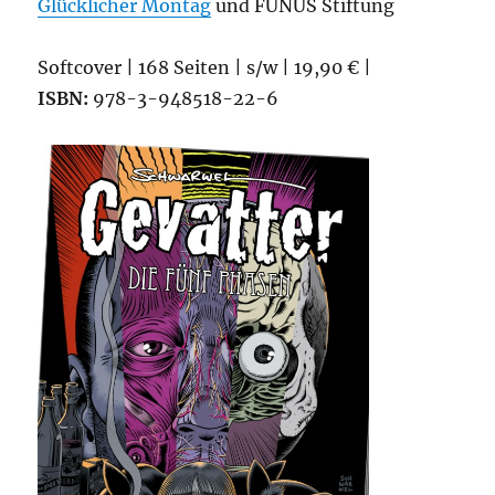
Glücklicher Montag
und FUNUS Stiftung
Softcover | 168 Seiten | s/w | 19,90 € |
ISBN:
978-3-948518-22-6