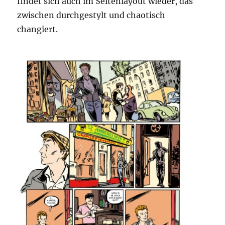
findet sich auch im Seitenlayout wieder, das
zwischen durchgestylt und chaotisch
changiert.