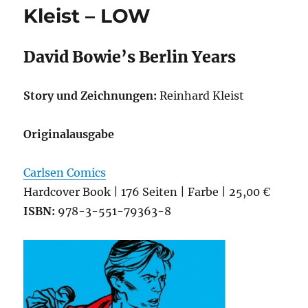
Rude
Kleist – LOW
Girl
David Bowie’s Berlin Years
Story und Zeichnungen:
Reinhard Kleist
Originalausgabe
Carlsen Comics
Hardcover Book | 176 Seiten | Farbe | 25,00 €
ISBN:
978-3-551-79363-8