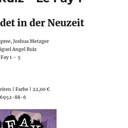
det in der Neuzeit
pree, Joshua Metzger
iguel Angel Ruiz
 Fay 1 – 5
eiten | Farbe | 22,00 €
46952-88-6