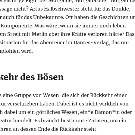
wielichtige Figur der Morgaine, Morgana oder Morgan L
ssage nicht? Artus Halbschwester steht für das Dunkle,
r auch für das Unbekannte. Oft haben die Geschichten 
le Komponente. Was wäre, wenn sie immer noch leben
m Streit mit Merlin aber ihre Kräfte verloren hätte? Das
situation für das Abenteuer im Dantes-Verlag, das nur
pfohlen wird.
kehr des Bösen
es eine Gruppe von Wesen, die sich der Rückkehr einer
r verschrieben haben. Dabei ist es nicht wirklich von
ich dabei um ein göttliches Wesen, ein*e Dämon*in oder
reatur handelt. Es braucht bestimmte Zutaten, um ein
ühren an dessen Ende die Rückkehr steht.