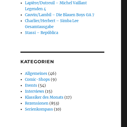
Lapière/Dutreuil – Michel Vaillant
Legenden 4
Cauvin/Lambil – Die Blauen Boys GA 7
Charlier/Herbert – Simba Lee
Gesamtausgabe
Stassi – República
KATEGORIEN
Allgemeines
(46)
Comic-Shops
(9)
Events
(54)
Interviews
(15)
Klassiker des Monats
(17)
Rezensionen
(853)
Serienkompass
(10)