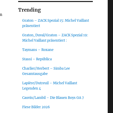
e
Trending
um
Graton – ZACK Spezial 15: Michel Vaillant
präsentiert
Graton, Duval/Graton – ZACK Spezial 19:
Michel Vaillant präsentiert :
Taymans – Roxane
Stassi – República
Charlier/Herbert – Simba Lee
Gesamtausgabe
Lapière/Dutreuil – Michel Vaillant
Legenden 4
Cauvin/Lambil – Die Blauen Boys GA 7
Fiese Bilder 2026