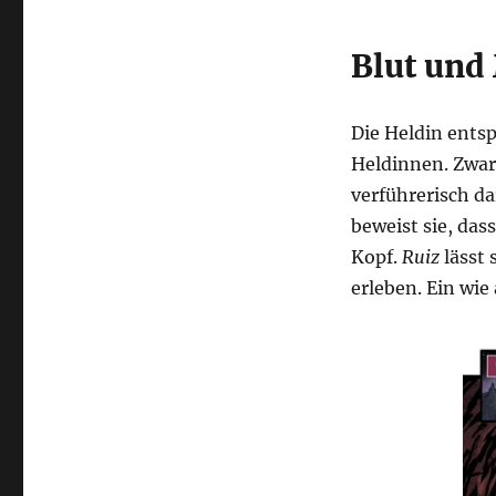
Blut und
Die Heldin entsp
Heldinnen. Zwar
verführerisch da
beweist sie, das
Kopf.
Ruiz
lässt 
erleben. Ein wie