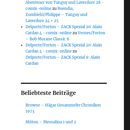
Abenteuer von Tanguy und Laverdure 28 -
comix-online
zu
Buendia,
Zumbiehl/Philippe – Tanguy und
Laverdure 24 + 25
Delporte/Forton – ZACK Spezial 20: Alain
Cardan 4 - comix-online
zu
Vernes/Forton
– Bob Morane Classic 6
Delporte/Forton – ZACK Spezial 20: Alain
Cardan 4 - comix-online
zu
Delporte/Forton – ZACK Spezial 9: Alain
Cardan
Beliebteste Beiträge
Browne – Hägar Gesammelte Chroniken
1973
Mitton – Messalina 1 und 2