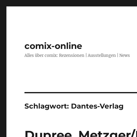
comix-online
Alles über comix: Rezensionen | Ausstellungen | News
Schlagwort:
Dantes-Verlag
Dupree, Metzger/R