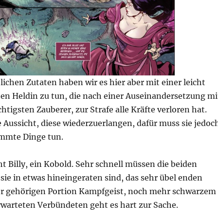
ichen Zutaten haben wir es hier aber mit einer leicht
ten Heldin zu tun, die nach einer Auseinandersetzung mi
tigsten Zauberer, zur Strafe alle Kräfte verloren hat.
e Aussicht, diese wiederzuerlangen, dafür muss sie jedoc
immte Dinge tun.
eht Billy, ein Kobold. Sehr schnell müssen die beiden
s sie in etwas hineingeraten sind, das sehr übel enden
er gehörigen Portion Kampfgeist, noch mehr schwarzem
arteten Verbündeten geht es hart zur Sache.