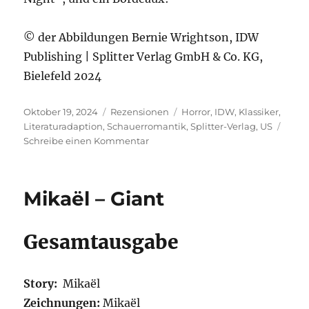
© der Abbildungen Bernie Wrightson, IDW
Publishing | Splitter Verlag GmbH & Co. KG,
Bielefeld 2024
Veröffentlicht
Kategorien
Schlagwörter
Oktober 19, 2024
Rezensionen
Horror
,
IDW
,
Klassiker
,
am
Literaturadaption
,
Schauerromantik
,
Splitter-Verlag
,
US
zu
Schreibe einen Kommentar
Niles/Wrightson/Jones
–
Frankenstein
Mikaël – Giant
Alive,
Alive!
Gesamtausgabe
Story:
Mikaël
Zeichnungen:
Mikaël