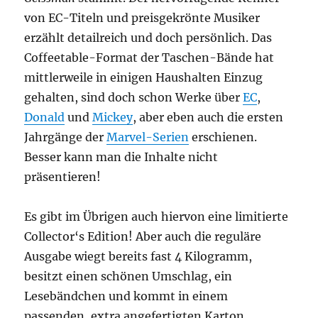
von EC-Titeln und preisgekrönte Musiker
erzählt detailreich und doch persönlich. Das
Coffeetable-Format der Taschen-Bände hat
mittlerweile in einigen Haushalten Einzug
gehalten, sind doch schon Werke über
EC
,
Donald
und
Mickey
, aber eben auch die ersten
Jahrgänge der
Marvel-Serien
erschienen.
Besser kann man die Inhalte nicht
präsentieren!
Es gibt im Übrigen auch hiervon eine limitierte
Collector‘s Edition! Aber auch die reguläre
Ausgabe wiegt bereits fast 4 Kilogramm,
besitzt einen schönen Umschlag, ein
Lesebändchen und kommt in einem
passenden, extra angefertigten Karton.