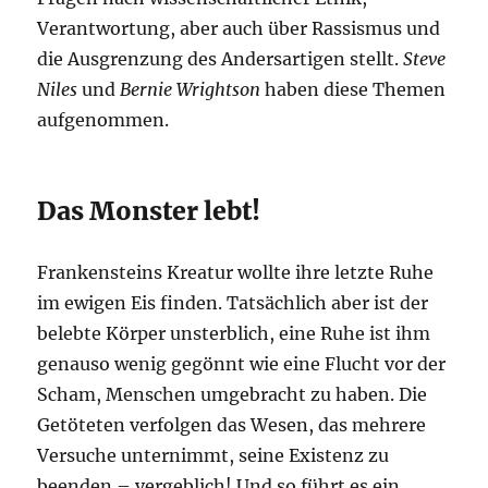
Verantwortung, aber auch über Rassismus und
die Ausgrenzung des Andersartigen stellt.
Steve
Niles
und
Bernie Wrightson
haben diese Themen
aufgenommen.
Das Monster lebt!
Frankensteins Kreatur wollte ihre letzte Ruhe
im ewigen Eis finden. Tatsächlich aber ist der
belebte Körper unsterblich, eine Ruhe ist ihm
genauso wenig gegönnt wie eine Flucht vor der
Scham, Menschen umgebracht zu haben. Die
Getöteten verfolgen das Wesen, das mehrere
Versuche unternimmt, seine Existenz zu
beenden – vergeblich! Und so führt es ein