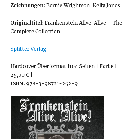
Zeichnungen:
Bernie Wrightson, Kelly Jones
Originaltitel:
Frankenstein Alive, Alive – The
Complete Collection
Splitter Verlag
Hardcover Überformat |104 Seiten | Farbe |
25,00 € |
ISBN:
978-3-98721-252-9