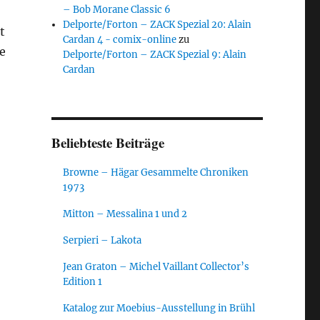
– Bob Morane Classic 6
Delporte/Forton – ZACK Spezial 20: Alain
t
Cardan 4 - comix-online
zu
ie
Delporte/Forton – ZACK Spezial 9: Alain
Cardan
Beliebteste Beiträge
Browne – Hägar Gesammelte Chroniken
1973
Mitton – Messalina 1 und 2
Serpieri – Lakota
Jean Graton – Michel Vaillant Collector’s
Edition 1
Katalog zur Moebius-Ausstellung in Brühl