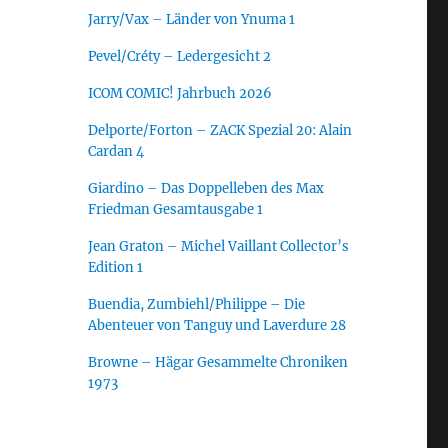
Jarry/Vax – Länder von Ynuma 1
Pevel/Créty – Ledergesicht 2
ICOM COMIC! Jahrbuch 2026
Delporte/Forton – ZACK Spezial 20: Alain
Cardan 4
Giardino – Das Doppelleben des Max
Friedman Gesamtausgabe 1
Jean Graton – Michel Vaillant Collector’s
Edition 1
Buendia, Zumbiehl/Philippe – Die
Abenteuer von Tanguy und Laverdure 28
Browne – Hägar Gesammelte Chroniken
1973