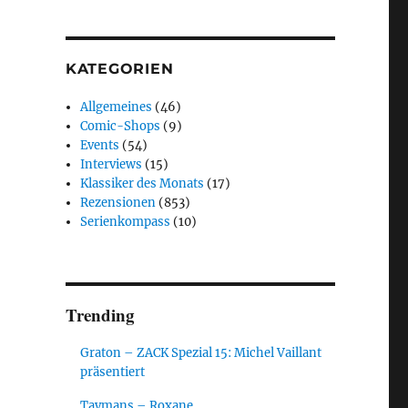
KATEGORIEN
Allgemeines
(46)
Comic-Shops
(9)
Events
(54)
Interviews
(15)
Klassiker des Monats
(17)
Rezensionen
(853)
Serienkompass
(10)
Trending
Graton – ZACK Spezial 15: Michel Vaillant
präsentiert
Taymans – Roxane