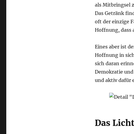
als Mitbringsel 
Das Getränk find
oft der einzige 
Hoffnung, dass 
Eines aber ist d
Hoffnung in sich
sich daran erinn
Demokratie und 
und aktiv dafür
Das Lich