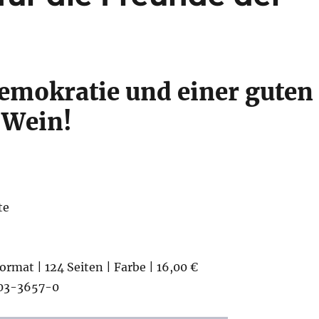
emokratie und einer guten
 Wein!
te
rmat | 124 Seiten | Farbe | 16,00 €
03-3657-0