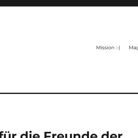
Mission :-)
Mag
für die Freunde der