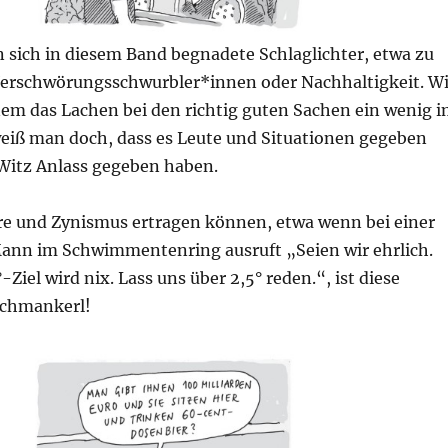
 sich in diesem Band begnadete Schlaglichter, etwa zu
erschwörungsschwurbler*innen oder Nachhaltigkeit. W
nem das Lachen bei den richtig guten Sachen ein wenig 
weiß man doch, dass es Leute und Situationen gegeben
 Witz Anlass gegeben haben.
tire und Zynismus ertragen können, etwa wenn bei einer
ann im Schwimmentenring ausruft „Seien wir ehrlich.
Ziel wird nix. Lass uns über 2,5° reden.“, ist diese
chmankerl!