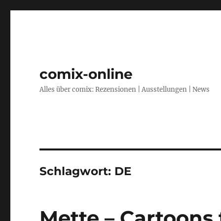
comix-online
Alles über comix: Rezensionen | Ausstellungen | News
Schlagwort:
DE
Mette – Cartoons 