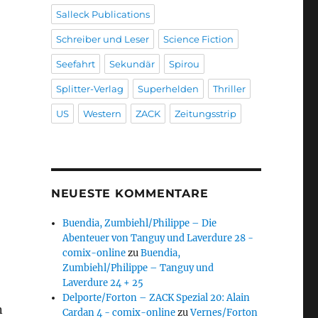
Salleck Publications
Schreiber und Leser
Science Fiction
Seefahrt
Sekundär
Spirou
Splitter-Verlag
Superhelden
Thriller
US
Western
ZACK
Zeitungsstrip
NEUESTE KOMMENTARE
Buendia, Zumbiehl/Philippe – Die
Abenteuer von Tanguy und Laverdure 28 -
comix-online
zu
Buendia,
Zumbiehl/Philippe – Tanguy und
Laverdure 24 + 25
Delporte/Forton – ZACK Spezial 20: Alain
n
Cardan 4 - comix-online
zu
Vernes/Forton