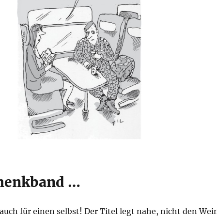
chenkband …
 auch für einen selbst! Der Titel legt nahe, nicht den Wei