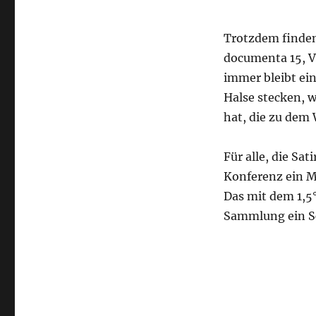
Trotzdem finden
documenta 15, V
immer bleibt ei
Halse stecken, 
hat, die zu dem
Für alle, die Sa
Konferenz ein M
Das mit dem 1,5°-
Sammlung ein S