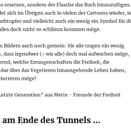
zu ersetzen, sondern der Flasche das Buch hinzuzufügen.
et sich im Übrigen auch in vielen der Cartoons wieder, is
Farbtupfer und vielleicht auch ein wenig ein Symbol für d
alles doch nicht so schlimm kommen möge.
en Bildern auch noch gemein: Sie alle tragen ein wenig
, dass irgendwer (= wir alle) doch mal aufwachen möge,
ernd, welche Errungenschaften die Freiheit, die
das über das Vegetieren hinausgehende Leben haben,
 eintreten möge!
t am Ende des Tunnels …